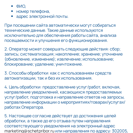
ФИО,
номер телефона,
адрес электронной почты.
При посещении сайта автоматически могут собираться
технические данные. Такие данные используются
исключительно для обеспечения работы сайта, анализа
посещаемости и улучшения его функционирования.
2. Оператор может совершать следующие действия: сбор;
запись; систематизация; накопление; хранение; уточнение
(обновление, изменение); извлечение; использование;
блокирование; удаление; уничтожение.
3. Способы обработки: как с использованием средств
автоматизации, так и без их использования.
4. Цель обработки: предоставление услуг/работ, включая,
направление уведомлений, касающихся предоставляемых
услуг/работ, подготовка и направление ответов на запросы,
направление информации о мероприятиях/товарах/услугах/
работах Оператора.
5. Настоящее согласие действует до достижения целей
обработки, а также до его отзыва путем направления
соответствующего уведомления на электронный адрес
marketing@schetpribor.ru
или направления по адресу: 302005,