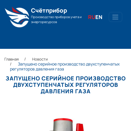
Счётприбор
RU
EN
Производство приборов учета и
энергоресурсов
Главная
Новости
Запущено серийное производство двухступенчатых
регуляторов давления газа
ЗАПУЩЕНО СЕРИЙНОЕ ПРОИЗВОДСТВО
ДВУХСТУПЕНЧАТЫХ РЕГУЛЯТОРОВ
ДАВЛЕНИЯ ГАЗА