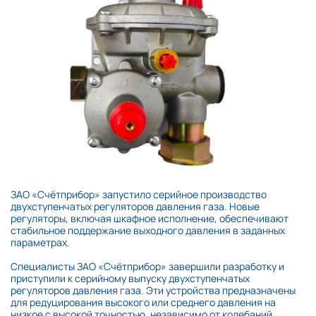
ЗАО «Счётприбор» запустило серийное производство
двухступенчатых регуляторов давления газа. Новые
регуляторы, включая шкафное исполнение, обеспечивают
стабильное поддержание выходного давления в заданных
параметрах.
Специалисты ЗАО «Счётприбор» завершили разработку и
приступили к серийному выпуску двухступенчатых
регуляторов давления газа. Эти устройства предназначены
для редуцирования высокого или среднего давления на
низкое с высокой точностью, независимо от колебаний