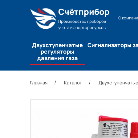
Счётприбор
О компани
Производство приборов
учета и энергоресурсов
Двухступенчатые
Сигнализаторы з
регуляторы
давления газа
Главная
Каталог
Двухступенчатые