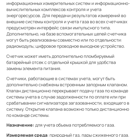
информационных измерительных систем и информационно-
вычислительных комплексов контроля и учета
энергоресурсов. Для передачи результатов измерений во
внешние системы контроля и учета газа во всех счетчиках
предусмотрен интерфейс связи импульсного типа.
Дополнительно, на базе вспомогательных цепей счетчика
могут быть реализованы совместно или по отдельности:
радиомодуль; цифровое проводное выходное устройство.
Счетчик может иметь дополнительно пломбируемый
батарейный отсек с отдельной крышкой для удобства
замены элемента питания.
Счетчики, работающие в системах учета, могут быть
дополнительно снабжены встроенным запорным клапаном.
Клапан дистанционно перекрывает подачу газа по команде
системы учета в случае задолженности по оплате или при
срабатывании сигнализатора загазованности, входящего в
систему. Открытие клапана возможно только дистанционно
по команде системы.
Назначение:
для учета объема потребляемого газа.
Измеряемая среда
: природный газ, пары сжиженного газа.